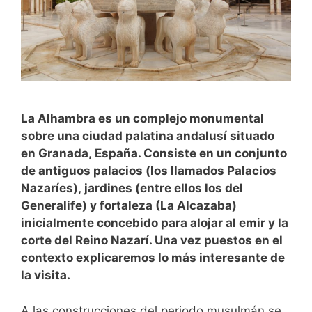
La Alhambra es un complejo monumental
sobre una ciudad palatina andalusí situado
en Granada, España. Consiste en un conjunto
de antiguos palacios (los llamados Palacios
Nazaríes), jardines (entre ellos los del
Generalife) y fortaleza (La Alcazaba)
inicialmente concebido para alojar al emir y la
corte del Reino Nazarí. Una vez puestos en el
contexto explicaremos lo más interesante de
la visita.
A las construcciones del periodo musulmán se