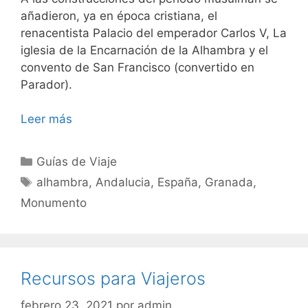
añadieron, ya en época cristiana, el
renacentista Palacio del emperador Carlos V, La
iglesia de la Encarnación de la Alhambra y el
convento de San Francisco (convertido en
Parador).
Leer más
Categorías
Guías de Viaje
Etiquetas
alhambra
,
Andalucia
,
España
,
Granada
,
Monumento
Recursos para Viajeros
febrero 23, 2021
por
admin