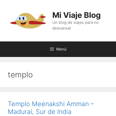
Saltar
al
Mi Viaje Blog
contenido
Un blog de viajes para no
descansar
Menú
templo
Templo Meenakshi Amman –
Madurai, Sur de India